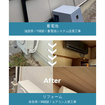
蓄電池
滋賀県 / Y様邸 / 蓄電池システム設置工事
リフォーム
奈良県 / M様邸 / エアコン入替工事