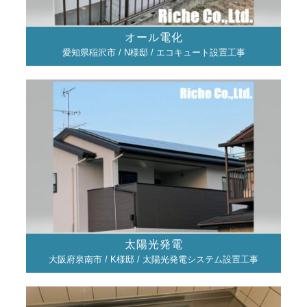
オール電化
愛知県稲沢市 / N様邸 / エコキュート設置工事
太陽光発電
大阪府泉南市 / K様邸 / 太陽光発電システム設置工事