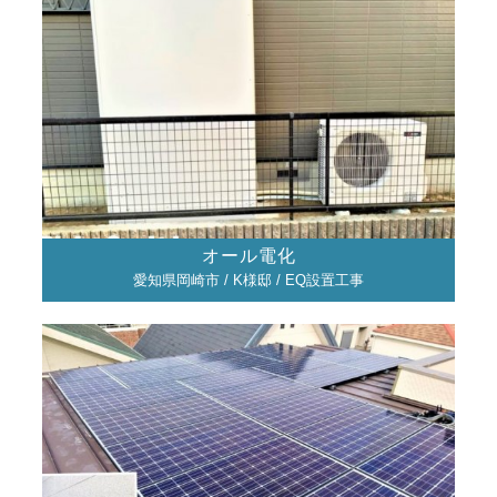
オール電化
愛知県岡崎市 / K様邸 / EQ設置工事