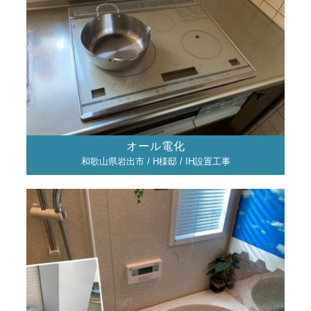
オール電化
和歌山県岩出市 / H様邸 / IH設置工事