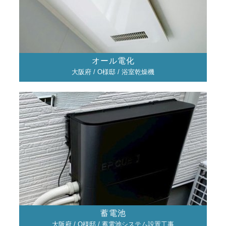
オール電化
大阪府 / O様邸 / 浴室乾燥機
蓄電池
大阪府 / O様邸 / 蓄電池システム設置工事