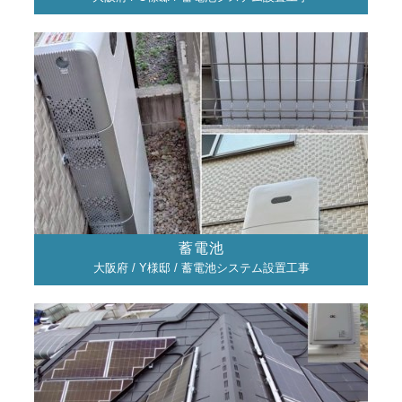
蓄電池
大阪府 / Y様邸 / 蓄電池システム設置工事