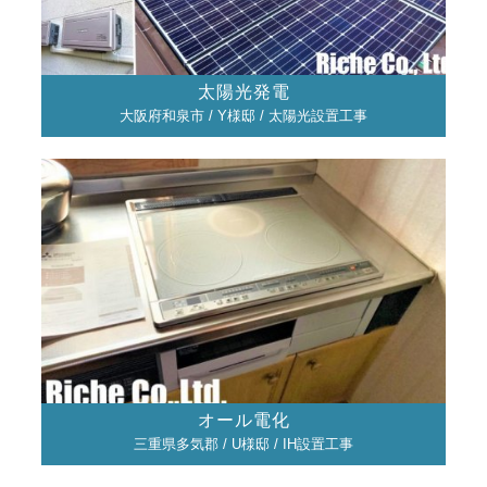
太陽光発電
大阪府和泉市 / Y様邸 / 太陽光設置工事
オール電化
三重県多気郡 / U様邸 / IH設置工事