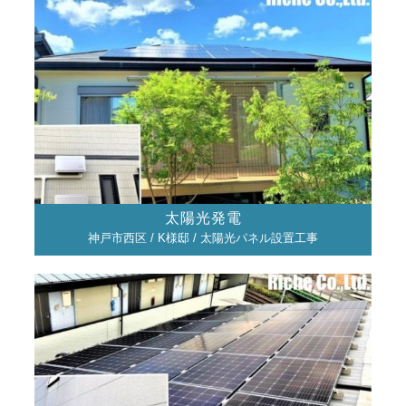
太陽光発電
神戸市西区 / K様邸 / 太陽光パネル設置工事