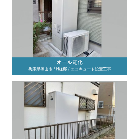
オール電化
兵庫県篠山市 / N様邸 / エコキュート設置工事