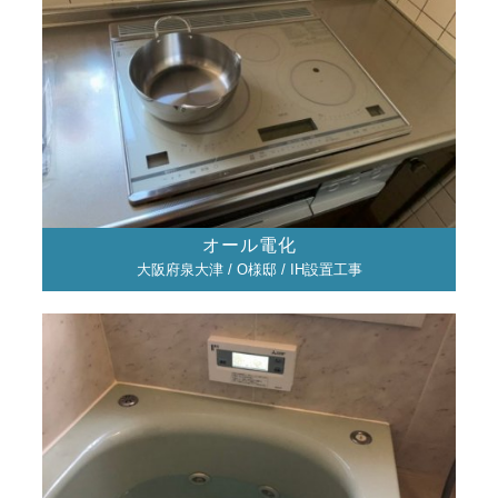
オール電化
大阪府泉大津 / O様邸 / IH設置工事