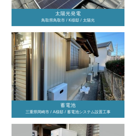
太陽光発電
鳥取県鳥取市 / K様邸 / 太陽光
蓄電池
三重県岡崎市 / A様邸 / 蓄電池システム設置工事