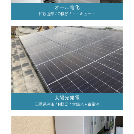
オール電化
和歌山県 / O様邸 / エコキュート
太陽光発電
三重県津市 / N様邸 / 太陽光＋蓄電池