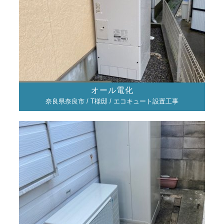
オール電化
奈良県奈良市 / T様邸 / エコキュート設置工事