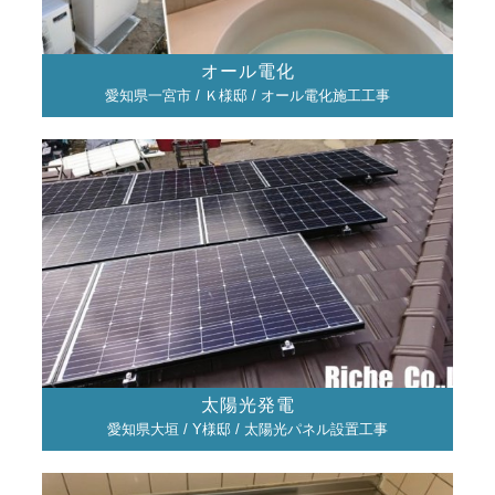
オール電化
愛知県一宮市 / Ｋ様邸 / オール電化施工工事
太陽光発電
愛知県大垣 / Y様邸 / 太陽光パネル設置工事