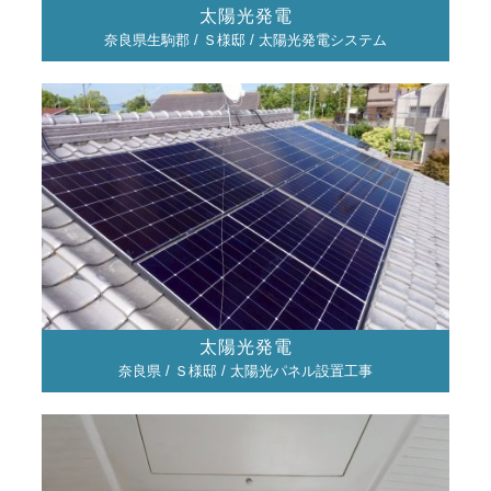
太陽光発電
奈良県生駒郡 / Ｓ様邸 / 太陽光発電システム
太陽光発電
奈良県 / Ｓ様邸 / 太陽光パネル設置工事