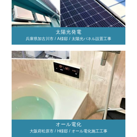
太陽光発電
兵庫県加古川市 / A様邸 / 太陽光パネル設置工事
オール電化
大阪府松原市 / H様邸 / オール電化施工工事