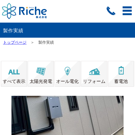
製作実績
トップページ
＞ 製作実績
すべて表示
太陽光発電
オール電化
リフォーム
蓄電池