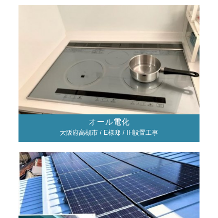
オール電化
大阪府高槻市 / E様邸 / IH設置工事