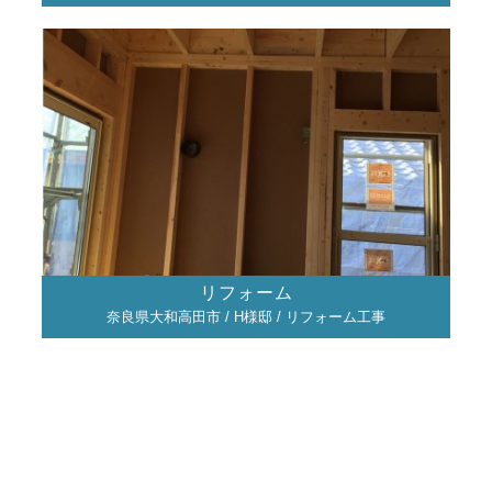
リフォーム
奈良県大和高田市 / H様邸 / リフォーム工事